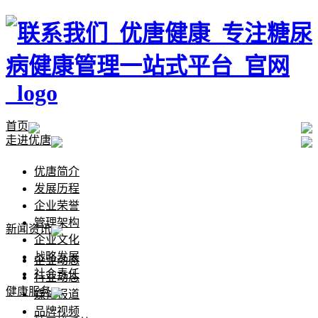
首页
走进优唐
优唐简介
发展历程
企业荣誉
管理架构
新闻资讯
企业文化
战略发展
企业动态
社会责任
行业动态
健康服务
媒体报道
品牌视频