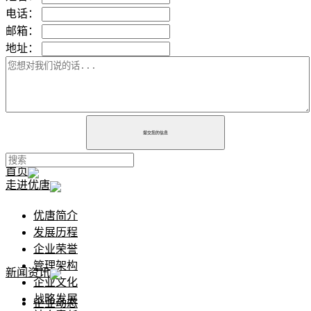
电话：
邮箱：
地址：
提交您的信息
首页
走进优唐
优唐简介
发展历程
企业荣誉
管理架构
新闻资讯
企业文化
战略发展
企业动态