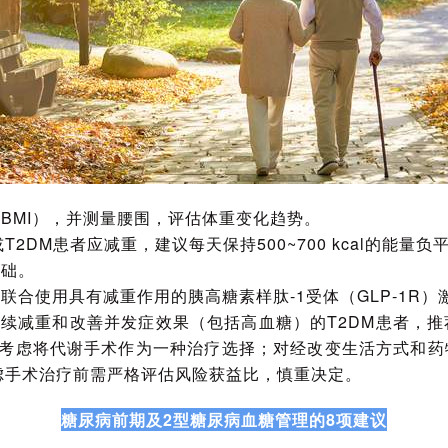
（BMI），并测量腰围，评估体重变化趋势。
病前期或T2DM患者应减重，建议每天保持500~700 kcal的
基础。
联合使用具有减重作用的胰高糖素样肽‑1受体（GLP‑1R）
达到持续减重和改善并发症效果（包括高血糖）的T2DM患者，推荐代谢
将代谢手术作为一种治疗选择；对经改变生活方式和药物治疗难以
考虑手术治疗前需严格评估风险获益比，慎重决定。
糖尿病前期及2型糖尿病血糖管理的8项建议