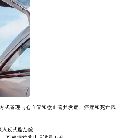
活方式管理与心血管和微血管并发症、癌症和死亡风
摄入反式脂肪酸。
者，可根据营养状况适量补充。