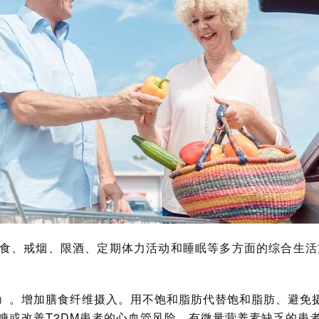
膳食、戒烟、限酒、定期体力活动和睡眠等多方面的综合生
物）。增加膳食纤维摄入。用不饱和脂肪代替饱和脂肪、避免
血糖或改善T2DM患者的心血管风险。有微量营养素缺乏的患