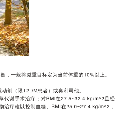
能量负平衡，一般将减重目标定为当前体重的10%以上。
激动剂（限T2DM患者）或奥利司他。
手术治疗；对BMI在27.5~32.4 kg/m^2且经
控制血糖、BMI在25.0~27.4 kg/m^2，