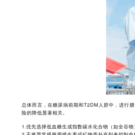
总体而言，在糖尿病前期和T2DM人群中，进行
险的降低显著相关。
1.优先选择低血糖生成指数碳水化合物（如全谷
2.不推荐常规服用维生素或矿物质补充剂来控制