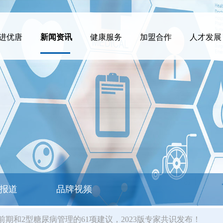
进优唐
新闻资讯
健康服务
加盟合作
人才发展
报道
品牌视频
前期和2型糖尿病管理的61项建议，2023版专家共识发布！