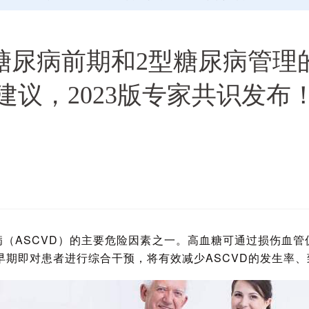
糖尿病前期和2型糖尿病管理的
建议，2023版专家共识发布
病（ASCVD）的主要危险因素之一。高血糖可通过损伤血管促
早期即对患者进行综合干预，将有效减少ASCVD的发生率